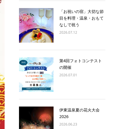
「お祝いの宿」大切な節
目を料理・温泉・おもて
なしで祝う
2026.07.12
第4回フォトコンテスト
の開催
2026.07.01
伊東温泉夏の花火大会
2026
2026.06.23