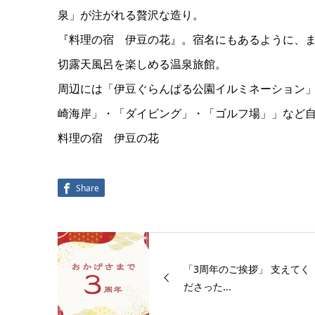
泉」が注がれる贅沢な造り。
『料理の宿 伊豆の花』。宿名にもあるように、
切露天風呂を楽しめる温泉旅館。
周辺には「伊豆ぐらんぱる公園イルミネーション
崎海岸」・「ダイビング」・「ゴルフ場」」など
料理の宿 伊豆の花
Share
「3周年のご挨拶」 支えてく
ださった...