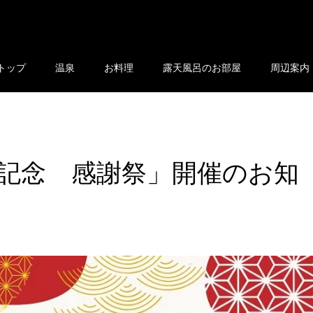
トップ
温泉
お料理
露天風呂のお部屋
周辺案内
のお知らせ
記念 感謝祭」開催のお知