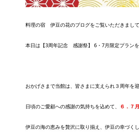
料理の宿 伊豆の花のブログをご覧いただきまし
本日は【3周年記念 感謝祭】 6・7月限定プラン
おかげさまで当館は、皆さまに支えられ３周年を
日頃のご愛顧への感謝の気持ちを込めて、
６．７
伊豆の海の恵みを贅沢に取り揃え、伊豆の幸づく