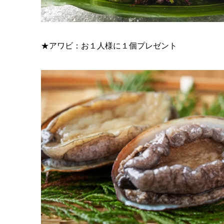
★アワビ：お１人様に１個プレゼント