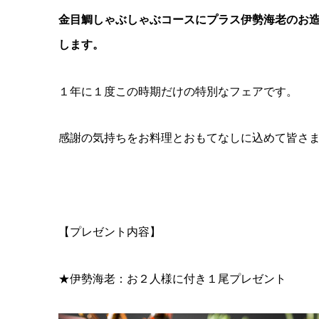
金目鯛しゃぶしゃぶコースにプラス伊勢海老のお
します。
１年に１度この時期だけの特別なフェアです。
感謝の気持ちをお料理とおもてなしに込めて皆さ
【プレゼント内容】
★伊勢海老：お２人様に付き１尾プレゼント