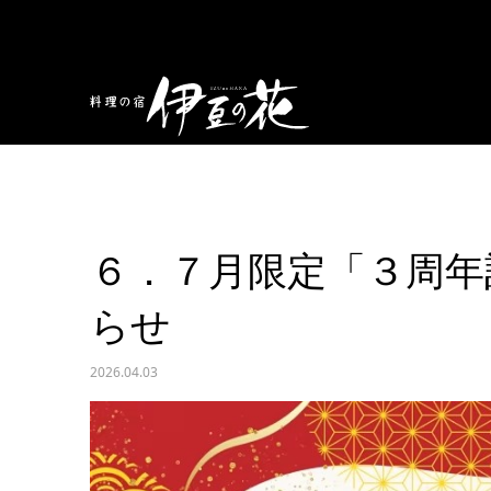
お知らせ
６．７月限定「３周年記念 感謝祭」開催
６．７月限定「３周年
らせ
2026.04.03