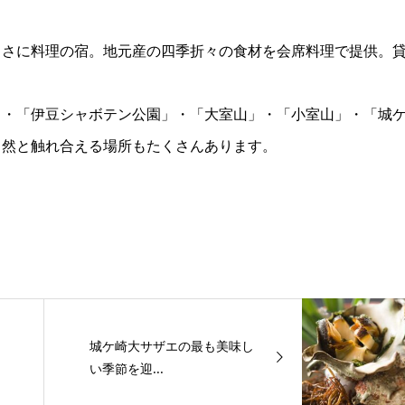
まさに料理の宿。地元産の四季折々の食材を会席料理で提供。
」・「伊豆シャボテン公園」・「大室山」・「小室山」・「城
自然と触れ合える場所もたくさんあります。
城ケ崎大サザエの最も美味し
い季節を迎...