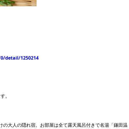
/0/detail/1250214
ます。
けの大人の隠れ宿。お部屋は全て露天風呂付きで名湯「鎌田温