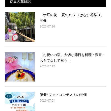
伊豆の花日記
「伊豆の花 夏の８.７（はな）花祭り」
開催
2026.07.26
「お祝いの宿」大切な節目を料理・温泉・
おもてなしで祝う...
2026.07.12
第4回フォトコンテストの開催
2026.07.01