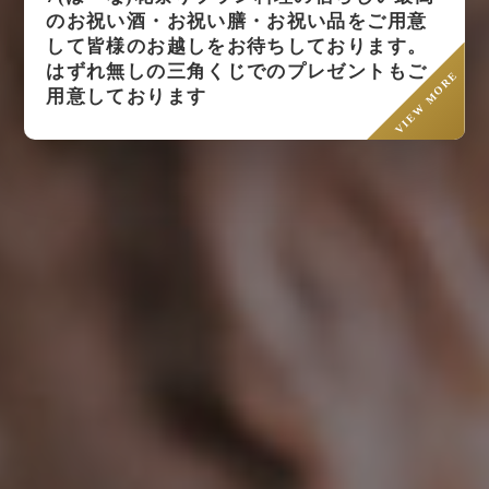
のお祝い酒・お祝い膳・お祝い品をご用意
して皆様のお越しをお待ちしております。
はずれ無しの三角くじでのプレゼントもご
VIEW MORE
用意しております
料理の宿 伊豆の花