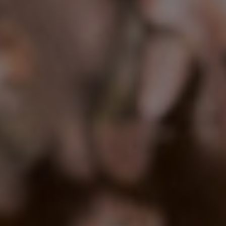
四季の旨しもの 料り理めて