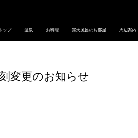
トップ
温泉
お料理
露天風呂のお部屋
周辺案内
刻変更のお知らせ