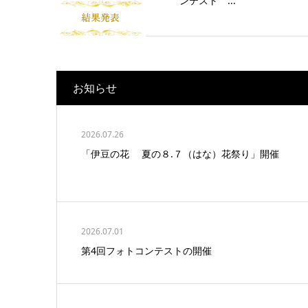
ンテスト ...
お知らせ
2026.07.26
「伊豆の花 夏の８.７（はな）花祭り」開催
2026.07.01
第4回フォトコンテストの開催