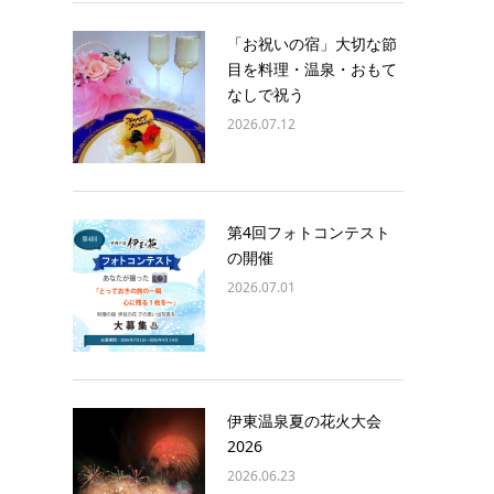
「お祝いの宿」大切な節
目を料理・温泉・おもて
なしで祝う
2026.07.12
第4回フォトコンテスト
の開催
2026.07.01
伊東温泉夏の花火大会
2026
2026.06.23