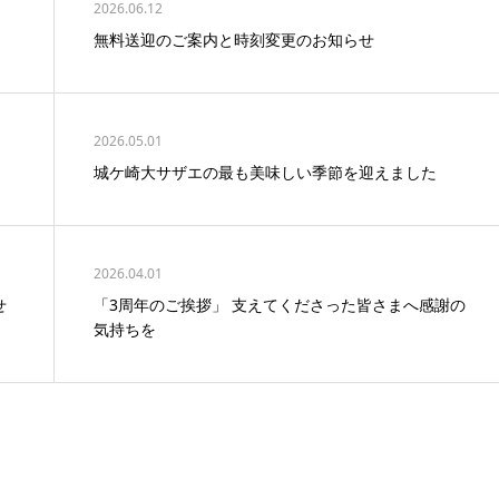
2026.06.12
無料送迎のご案内と時刻変更のお知らせ
2026.05.01
城ケ崎大サザエの最も美味しい季節を迎えました
2026.04.01
せ
「3周年のご挨拶」 支えてくださった皆さまへ感謝の
気持ちを