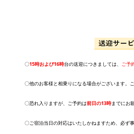
〇
15時および16時
台の送迎につきましては、
ご予
〇他のお客様と相乗りになる場合がございます。ご
〇恐れ入りますが、ご予約は
前日の13時
までにお
〇ご宿泊当日の対応はいたしかねますため、必ず