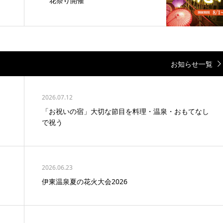
花祭り開催
お知らせ一覧
2026.07.12
「お祝いの宿」大切な節目を料理・温泉・おもてなし
で祝う
2026.06.23
伊東温泉夏の花火大会2026