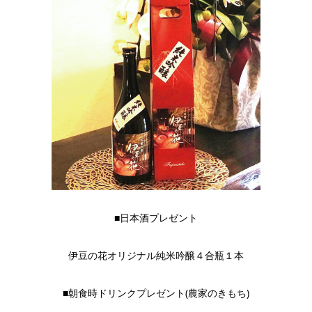
■日本酒プレゼント
伊豆の花オリジナル純米吟醸４合瓶１本
■朝食時ドリンクプレゼント(農家のきもち)