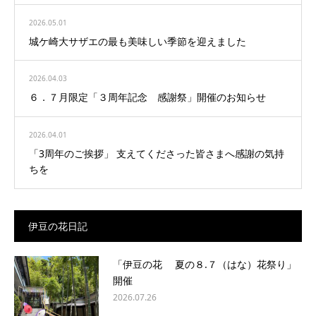
2026.05.01
城ケ崎大サザエの最も美味しい季節を迎えました
2026.04.03
６．７月限定「３周年記念 感謝祭」開催のお知らせ
2026.04.01
「3周年のご挨拶」 支えてくださった皆さまへ感謝の気持
ちを
伊豆の花日記
「伊豆の花 夏の８.７（はな）花祭り」
開催
2026.07.26