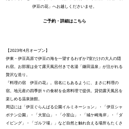
伊豆の花」へお越しくださいませ。
ご予約・詳細はこちら
【2023年4月オープン】
伊東・伊豆高原で伊豆の海を一望するわずか7室だけの大人の隠
れ宿。お部屋は全て露天風呂付きで名湯「鎌田温泉」が注がれる
贅沢な造り。
『料理の宿 伊豆の花』。宿名にもあるように、まさに料理の
宿。地元産の四季折々の食材を会席料理で提供。貸切露天風呂を
楽しめる温泉旅館。
周辺には「伊豆ぐらんぱる公園イルミネーション」・「伊豆シャ
ボテン公園」・「大室山」・「小室山」・「城ケ崎海岸」・「ダ
イビング」・「ゴルフ場」」など自然と触れ合える場所もたくさ