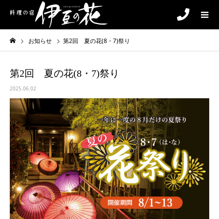
お知らせ
第2回 夏の花(8・7)祭り
第2回 夏の花(8・7)祭り
2025.06.02