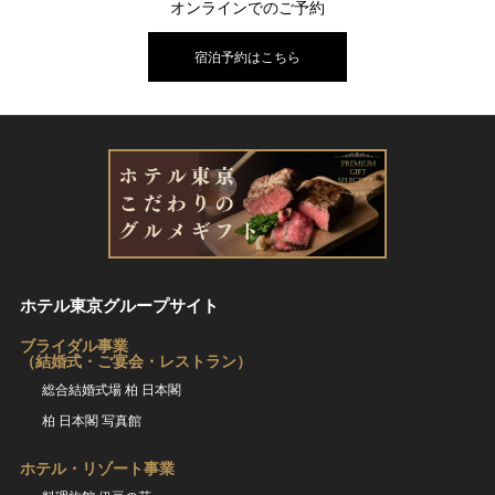
オンラインでのご予約
宿泊予約はこちら
ホテル東京グループサイト
ブライダル事業
（結婚式・ご宴会・レストラン）
総合結婚式場 柏 日本閣
柏 日本閣 写真館
ホテル・リゾート事業