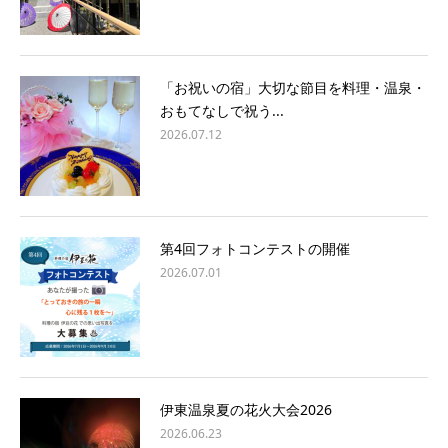
「お祝いの宿」大切な節目を料理・温泉・
おもてなしで祝う...
2026.07.12
第4回フォトコンテストの開催
2026.07.01
伊東温泉夏の花火大会2026
2026.06.23