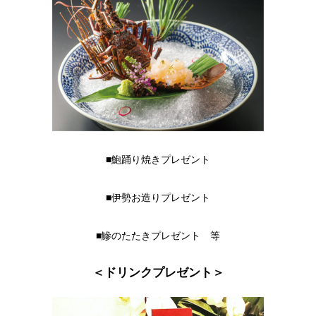
■鮑踊り焼きプレゼント
■伊勢お造りプレゼント
■鰺のたたきプレゼント 等
＜ドリンクプレゼント＞