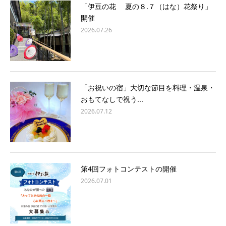
「伊豆の花 夏の８.７（はな）花祭り」
開催
2026.07.26
「お祝いの宿」大切な節目を料理・温泉・
おもてなしで祝う...
2026.07.12
第4回フォトコンテストの開催
2026.07.01