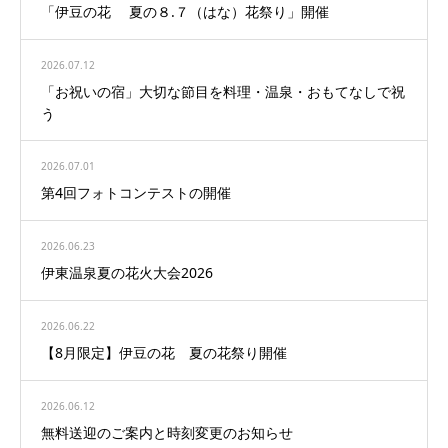
「伊豆の花 夏の８.７（はな）花祭り」開催
2026.07.12
「お祝いの宿」大切な節目を料理・温泉・おもてなしで祝
う
2026.07.01
第4回フォトコンテストの開催
2026.06.23
伊東温泉夏の花火大会2026
2026.06.22
【8月限定】伊豆の花 夏の花祭り開催
2026.06.12
無料送迎のご案内と時刻変更のお知らせ