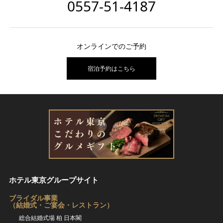
0557-51-4187
オンラインでのご予約
宿泊予約はこちら
ホテル東京グループサイト
ブライダル事業
（結婚式・ご宴会・レストラン）
総合結婚式場 柏 日本閣