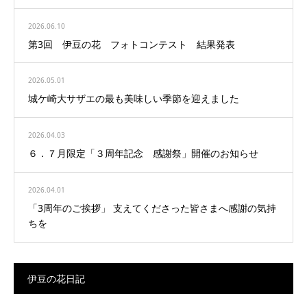
2026.06.10
第3回 伊豆の花 フォトコンテスト 結果発表
2026.05.01
城ケ崎大サザエの最も美味しい季節を迎えました
2026.04.03
６．７月限定「３周年記念 感謝祭」開催のお知らせ
2026.04.01
「3周年のご挨拶」 支えてくださった皆さまへ感謝の気持
ちを
伊豆の花日記